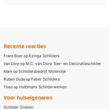
Recente reacties
Ezinga Schilders
Frans Boer
op
M.C. van Dorp Sier- en Decoratieschilder
Van Dorp
op
Schildersbedrijf Molendijk
Mark
op
Faber Schilders
Ruben Guda
op
Huibmans Schilderwerken
Theo
op
Voor huiseigenaren
Schilder Zoeken