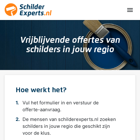
menu
Vrijblijvende offertes van
schilders in jouw regio
Hoe werkt het?
Vul het formulier in en verstuur de
offerte-aanvraag.
De mensen van schilderexperts.nl zoeken
schilders in jouw regio die geschikt zijn
voor de klus.