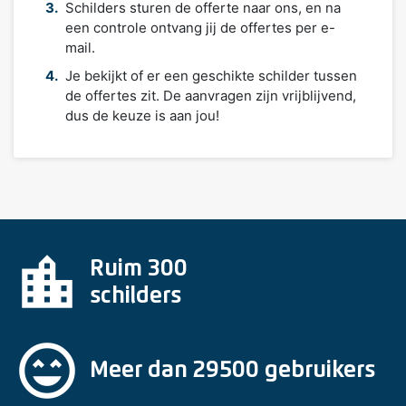
Schilders sturen de offerte naar ons, en na
een controle ontvang jij de offertes per e-
mail.
Je bekijkt of er een geschikte schilder tussen
de offertes zit. De aanvragen zijn vrijblijvend,
dus de keuze is aan jou!
location_city
Ruim 300
schilders
sentiment_very_satisfied
Meer dan 29500 gebruikers