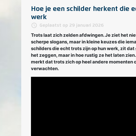
Hoe je een schilder herkent die ec
werk
access_time
Geplaatst op 29 januari 2026
Trots laat zich zelden afdwingen. Je ziet het ni
scherpe slogans, maar in kleine keuzes die iem
schilders die echt trots zijn op hun werk, zit dat
het zeggen, maar in hoe rustig ze het laten zien.
merkt dat trots zich op heel andere momenten 
verwachten.