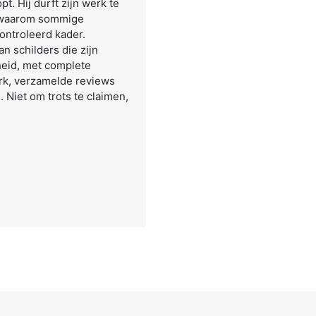
t. Hij durft zijn werk te
ok waarom sommige
ontroleerd kader.
an schilders die zijn
eid, met complete
rk, verzamelde reviews
Niet om trots te claimen,