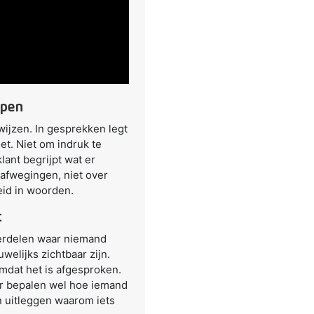
ppen
ewijzen. In gesprekken legt
et. Niet om indruk te
lant begrijpt wat er
r afwegingen, niet over
heid in woorden.
t
derdelen waar niemand
welijks zichtbaar zijn.
omdat het is afgesproken.
ar bepalen wel hoe iemand
en uitleggen waarom iets