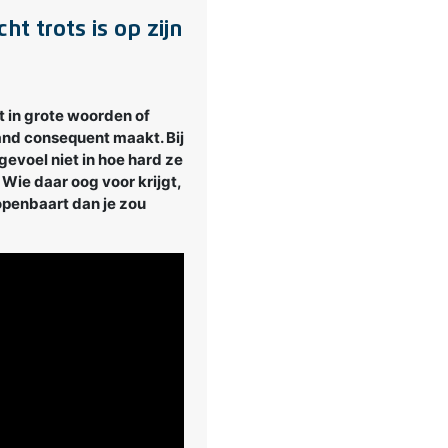
ht trots is op zijn
et in grote woorden of
and consequent maakt. Bij
 gevoel niet in hoe hard ze
 Wie daar oog voor krijgt,
openbaart dan je zou