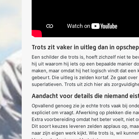
Trots zit vaker in uitleg dan in opsche
Een schilder die trots is, hoeft zichzelf niet te b
hij uit waarom hij iets op een bepaalde manier do
maken, maar omdat hij het logisch vindt dat een k
gebeurt. Die uitleg is zelden kortaf. Ze gaat ove
superlatieven. Trots uit zich hier als zorgvuldig
Aandacht voor details die niemand eis
Opvallend genoeg zie je echte trots vaak bij on
expliciet om vraagt. Afwerking op plekken die nau
Extra voorbereiding omdat het beter voelt, niet 
Dit soort keuzes leveren zelden applaus op, ma
naar zijn eigen werk kijkt. Wie trots is, wil kunn