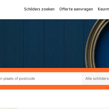
Schilders zoeken
Offerte aanvragen
Keurm