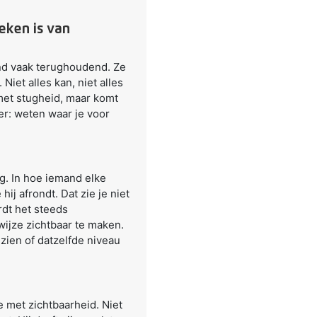
eken is van
lend vaak terughoudend. Ze
iet alles kan, niet alles
met stugheid, maar komt
ier: weten waar je voor
g. In hoe iemand elke
j afrondt. Dat zie je niet
rdt het steeds
ijze zichtbaar te maken.
zien of datzelfde niveau
te met zichtbaarheid. Niet