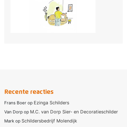
Recente reacties
Ezinga Schilders
Frans Boer
op
M.C. van Dorp Sier- en Decoratieschilder
Van Dorp
op
Schildersbedrijf Molendijk
Mark
op