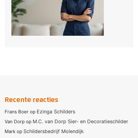
Recente reacties
Ezinga Schilders
Frans Boer
op
M.C. van Dorp Sier- en Decoratieschilder
Van Dorp
op
Schildersbedrijf Molendijk
Mark
op