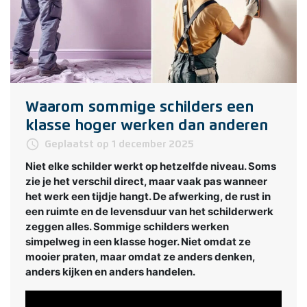
Waarom sommige schilders een
klasse hoger werken dan anderen
access_time
Geplaatst op 1 december 2025
Niet elke schilder werkt op hetzelfde niveau. Soms
zie je het verschil direct, maar vaak pas wanneer
het werk een tijdje hangt. De afwerking, de rust in
een ruimte en de levensduur van het schilderwerk
zeggen alles. Sommige schilders werken
simpelweg in een klasse hoger. Niet omdat ze
mooier praten, maar omdat ze anders denken,
anders kijken en anders handelen.