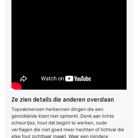
Ze zien details die anderen overslaan
Topvakmensen herkennen dingen die een
gemiddelde klant niet opmerkt. Denk aan lichte
scheurtjes, hout dat begint te werken, oude
verflagen die niet goed meer hechten of lichtval die
elke fout zichtbaar maakt. Waar een mindere