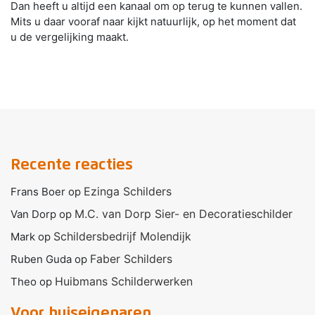
Dan heeft u altijd een kanaal om op terug te kunnen vallen.
Mits u daar vooraf naar kijkt natuurlijk, op het moment dat
u de vergelijking maakt.
Recente reacties
Ezinga Schilders
Frans Boer
op
M.C. van Dorp Sier- en Decoratieschilder
Van Dorp
op
Schildersbedrijf Molendijk
Mark
op
Faber Schilders
Ruben Guda
op
Huibmans Schilderwerken
Theo
op
Voor huiseigenaren