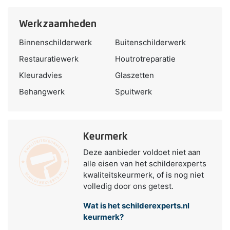
Werkzaamheden
Binnenschilderwerk
Buitenschilderwerk
Restauratiewerk
Houtrotreparatie
Kleuradvies
Glaszetten
Behangwerk
Spuitwerk
Keurmerk
Deze aanbieder voldoet niet aan
alle eisen van het schilderexperts
kwaliteitskeurmerk, of is nog niet
volledig door ons getest.
Wat is het schilderexperts.nl
keurmerk?