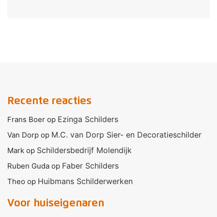
Recente reacties
Ezinga Schilders
Frans Boer
op
M.C. van Dorp Sier- en Decoratieschilder
Van Dorp
op
Schildersbedrijf Molendijk
Mark
op
Faber Schilders
Ruben Guda
op
Huibmans Schilderwerken
Theo
op
Voor huiseigenaren