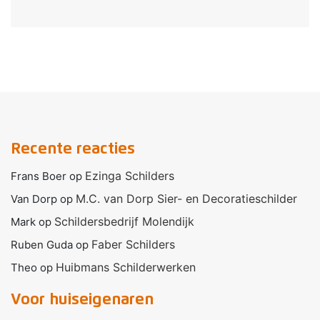
Recente reacties
Ezinga Schilders
Frans Boer
op
M.C. van Dorp Sier- en Decoratieschilder
Van Dorp
op
Schildersbedrijf Molendijk
Mark
op
Faber Schilders
Ruben Guda
op
Huibmans Schilderwerken
Theo
op
Voor huiseigenaren