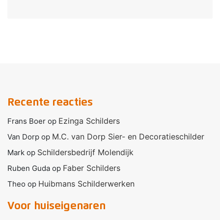
Recente reacties
Ezinga Schilders
Frans Boer
op
M.C. van Dorp Sier- en Decoratieschilder
Van Dorp
op
Schildersbedrijf Molendijk
Mark
op
Faber Schilders
Ruben Guda
op
Huibmans Schilderwerken
Theo
op
Voor huiseigenaren