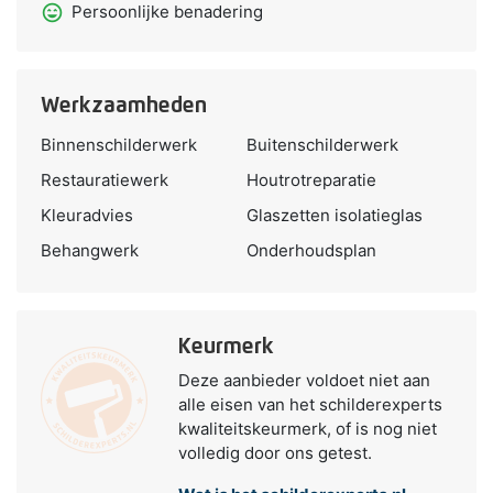
sentiment_very_satisfied
Persoonlijke benadering
Werkzaamheden
Binnenschilderwerk
Buitenschilderwerk
Restauratiewerk
Houtrotreparatie
Kleuradvies
Glaszetten isolatieglas
Behangwerk
Onderhoudsplan
Keurmerk
Deze aanbieder voldoet niet aan
alle eisen van het schilderexperts
kwaliteitskeurmerk, of is nog niet
volledig door ons getest.