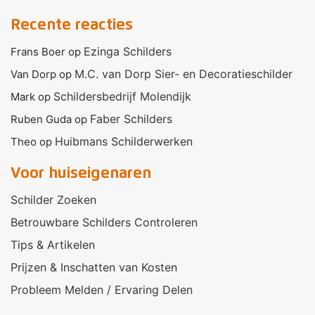
Recente reacties
Ezinga Schilders
Frans Boer
op
M.C. van Dorp Sier- en Decoratieschilder
Van Dorp
op
Schildersbedrijf Molendijk
Mark
op
Faber Schilders
Ruben Guda
op
Huibmans Schilderwerken
Theo
op
Voor huiseigenaren
Schilder Zoeken
Betrouwbare Schilders Controleren
Tips & Artikelen
Prijzen & Inschatten van Kosten
Probleem Melden / Ervaring Delen