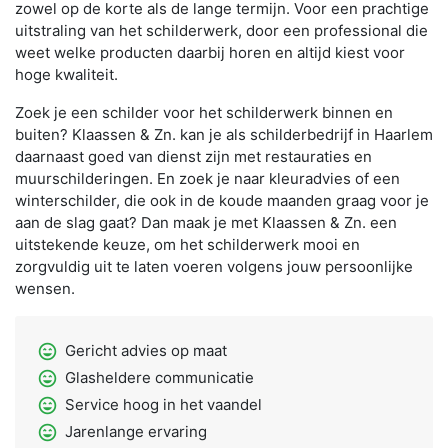
zowel op de korte als de lange termijn. Voor een prachtige
uitstraling van het schilderwerk, door een professional die
weet welke producten daarbij horen en altijd kiest voor
hoge kwaliteit.
Zoek je een schilder voor het schilderwerk binnen en
buiten? Klaassen & Zn. kan je als schilderbedrijf in Haarlem
daarnaast goed van dienst zijn met restauraties en
muurschilderingen. En zoek je naar kleuradvies of een
winterschilder, die ook in de koude maanden graag voor je
aan de slag gaat? Dan maak je met Klaassen & Zn. een
uitstekende keuze, om het schilderwerk mooi en
zorgvuldig uit te laten voeren volgens jouw persoonlijke
wensen.
sentiment_very_satisfied
Gericht advies op maat
sentiment_very_satisfied
Glasheldere communicatie
sentiment_very_satisfied
Service hoog in het vaandel
sentiment_very_satisfied
Jarenlange ervaring