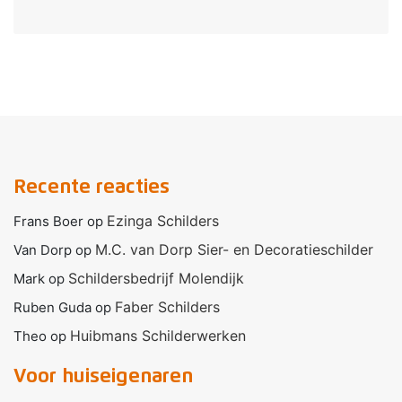
Recente reacties
Ezinga Schilders
Frans Boer
op
M.C. van Dorp Sier- en Decoratieschilder
Van Dorp
op
Schildersbedrijf Molendijk
Mark
op
Faber Schilders
Ruben Guda
op
Huibmans Schilderwerken
Theo
op
Voor huiseigenaren