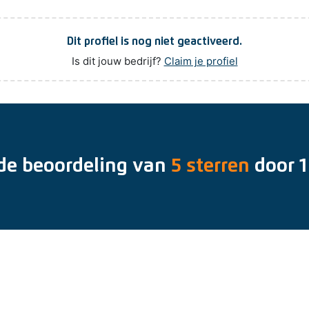
Dit profiel is nog niet geactiveerd.
Is dit jouw bedrijf?
Claim je profiel
de beoordeling van
5
sterren
door