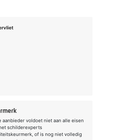
ervliet
rmerk
 aanbieder voldoet niet aan alle eisen
het schilderexperts
iteitskeurmerk, of is nog niet volledig