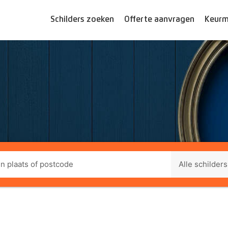
Schilders zoeken
Offerte aanvragen
Keurm