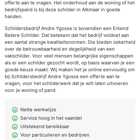
offerte aan te vragen. Het onderhoud aan de woning of het
bedrijfspand is bij deze schilder in Alkmaar in goede
handen.
Schildersbedrijf Andre Ygosse is bovendien een Erkend
Betere Schilder. Dat betekent dat het bedrijf voldoet aan
een aantal strenge kwaliteitsnormen. Die bieden zekerheid
over de betrouwbaarheid en degelijkheid van een
vakschilder. Voor veel mensen belangrijke eigenschappen
als er een schilder gezocht wordt, op basis waarvan je een
goede keuze maakt. Wij maken het je online eenvoudig om
bij Schildersbedrijf Andre Ygosse een offerte aan te
vragen, voor het schilderwerk dat je wilt laten uitvoeren
voor je woning of pand.
sentiment_very_satisfied
Nette werkwijze
sentiment_very_satisfied
Service hoog in het vaandel
sentiment_very_satisfied
Uitstekend bereikbaar
sentiment_very_satisfied
Voor particulieren en bedrijven