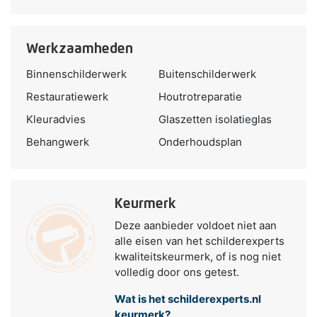
Werkzaamheden
Binnenschilderwerk
Buitenschilderwerk
Restauratiewerk
Houtrotreparatie
Kleuradvies
Glaszetten isolatieglas
Behangwerk
Onderhoudsplan
Keurmerk
Deze aanbieder voldoet niet aan
alle eisen van het schilderexperts
kwaliteitskeurmerk, of is nog niet
volledig door ons getest.
Wat is het schilderexperts.nl
keurmerk?