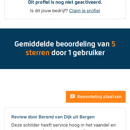
Dit profiel is nog niet geactiveerd.
Is dit jouw bedrijf?
Claim je profiel
Gemiddelde beoordeling van
5
sterren
door
1
gebruiker
rate_review
Beoordeling plaatsen
Review door Berend van Dijk uit Bergen
Deze schilder heeft service hoog in het vaandel en