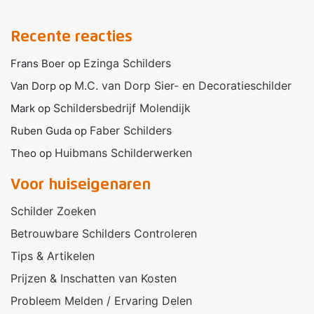
Recente reacties
Ezinga Schilders
Frans Boer
op
M.C. van Dorp Sier- en Decoratieschilder
Van Dorp
op
Schildersbedrijf Molendijk
Mark
op
Faber Schilders
Ruben Guda
op
Huibmans Schilderwerken
Theo
op
Voor huiseigenaren
Schilder Zoeken
Betrouwbare Schilders Controleren
Tips & Artikelen
Prijzen & Inschatten van Kosten
Probleem Melden / Ervaring Delen