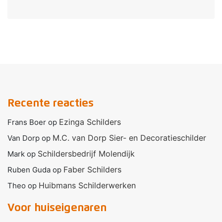
Recente reacties
Ezinga Schilders
Frans Boer
op
M.C. van Dorp Sier- en Decoratieschilder
Van Dorp
op
Schildersbedrijf Molendijk
Mark
op
Faber Schilders
Ruben Guda
op
Huibmans Schilderwerken
Theo
op
Voor huiseigenaren