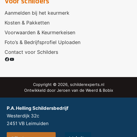
Voor schilders
Aanmelden bij het keurmerk
Kosten & Pakketten
Voorwaarden & Keurmerkeisen
Foto’s & Bedrijfsprofiel Uploaden
Contact voor Schilders
Facebook
YouTube
Copyright © 2026, schilderexperts.nl
Ontwikkeld door
Jeroen van de Weerd
&
Bobix
P.A. Helling Schildersbedrijf
Westerdijk 32c
2451 VB
Leimuiden