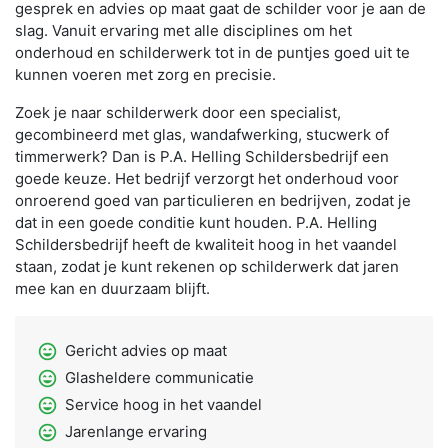
gesprek en advies op maat gaat de schilder voor je aan de
slag. Vanuit ervaring met alle disciplines om het
onderhoud en schilderwerk tot in de puntjes goed uit te
kunnen voeren met zorg en precisie.
Zoek je naar schilderwerk door een specialist,
gecombineerd met glas, wandafwerking, stucwerk of
timmerwerk? Dan is P.A. Helling Schildersbedrijf een
goede keuze. Het bedrijf verzorgt het onderhoud voor
onroerend goed van particulieren en bedrijven, zodat je
dat in een goede conditie kunt houden. P.A. Helling
Schildersbedrijf heeft de kwaliteit hoog in het vaandel
staan, zodat je kunt rekenen op schilderwerk dat jaren
mee kan en duurzaam blijft.
sentiment_very_satisfied
Gericht advies op maat
sentiment_very_satisfied
Glasheldere communicatie
sentiment_very_satisfied
Service hoog in het vaandel
sentiment_very_satisfied
Jarenlange ervaring