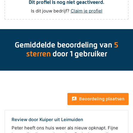
Dit profiel is nog niet geactiveerd.
Is dit jouw bedrijf?
Claim je profiel
Gemiddelde beoordeling van
5
sterren
door
1
gebruiker
rate_review
Beoordeling plaatsen
Review door Kuiper uit Leimuiden
Peter heeft ons huis weer als nieuw opknapt. Fijne