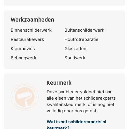
Werkzaamheden
Binnenschilderwerk
Buitenschilderwerk
Restauratiewerk
Houtrotreparatie
Kleuradvies
Glaszetten
Behangwerk
Spuitwerk
Keurmerk
Deze aanbieder voldoet niet aan
alle eisen van het schilderexperts
kwaliteitskeurmerk, of is nog niet
volledig door ons getest.
Wat is het schilderexperts.nl
keurmerk?