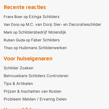
Recente reacties
Ezinga Schilders
Frans Boer
op
M.C. van Dorp Sier- en Decoratieschilder
Van Dorp
op
Schildersbedrijf Molendijk
Mark
op
Faber Schilders
Ruben Guda
op
Huibmans Schilderwerken
Theo
op
Voor huiseigenaren
Schilder Zoeken
Betrouwbare Schilders Controleren
Tips & Artikelen
Prijzen & Inschatten van Kosten
Probleem Melden / Ervaring Delen