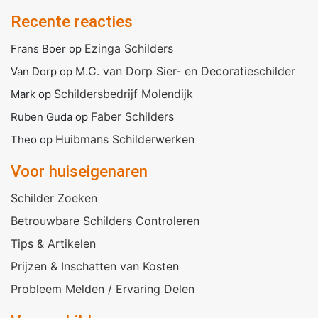
Recente reacties
Ezinga Schilders
Frans Boer
op
M.C. van Dorp Sier- en Decoratieschilder
Van Dorp
op
Schildersbedrijf Molendijk
Mark
op
Faber Schilders
Ruben Guda
op
Huibmans Schilderwerken
Theo
op
Voor huiseigenaren
Schilder Zoeken
Betrouwbare Schilders Controleren
Tips & Artikelen
Prijzen & Inschatten van Kosten
Probleem Melden / Ervaring Delen