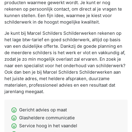
producten waarmee gewerkt wordt. Je kunt er nog
rekenen op persoonlijk contact, om direct al je vragen te
kunnen stellen. Een fijn idee, waarmee je kiest voor
schilderwerk in de hoogst mogelijke kwaliteit.
Je kunt bij Marcel Schilders Schilderwerken rekenen op
het lage btw-tarief en goed schilderwerk, altijd op basis
van een duidelijke offerte. Dankzij de goede planning en
de meerdere schilders is het werk er vlot en vakkundig af,
zodat je zo min mogelijk overlast zal ervaren. En zoek je
naar een specialist voor het onderhoud van schilderwerk?
Ook dan ben je bij Marcel Schilders Schilderwerken aan
het juiste adres, met heldere afspraken, duurzame
materialen, professioneel advies en een resultaat dat
jarenlang meegaat.
sentiment_very_satisfied
Gericht advies op maat
sentiment_very_satisfied
Glasheldere communicatie
sentiment_very_satisfied
Service hoog in het vaandel