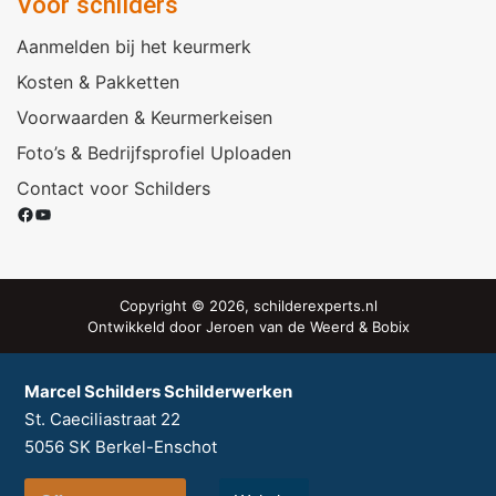
Voor schilders
Aanmelden bij het keurmerk
Kosten & Pakketten
Voorwaarden & Keurmerkeisen
Foto’s & Bedrijfsprofiel Uploaden
Contact voor Schilders
Facebook
YouTube
Copyright © 2026, schilderexperts.nl
Ontwikkeld door
Jeroen van de Weerd
&
Bobix
Marcel Schilders Schilderwerken
St. Caeciliastraat 22
5056 SK
Berkel-Enschot