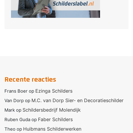
Recente reacties
Ezinga Schilders
Frans Boer
op
M.C. van Dorp Sier- en Decoratieschilder
Van Dorp
op
Schildersbedrijf Molendijk
Mark
op
Faber Schilders
Ruben Guda
op
Huibmans Schilderwerken
Theo
op