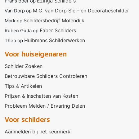
Ezinga Schilders
Frans Boer
op
M.C. van Dorp Sier- en Decoratieschilder
Van Dorp
op
Schildersbedrijf Molendijk
Mark
op
Faber Schilders
Ruben Guda
op
Huibmans Schilderwerken
Theo
op
Voor huiseigenaren
Schilder Zoeken
Betrouwbare Schilders Controleren
Tips & Artikelen
Prijzen & Inschatten van Kosten
Probleem Melden / Ervaring Delen
Voor schilders
Aanmelden bij het keurmerk