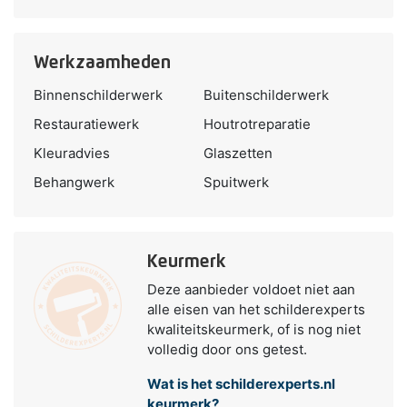
Werkzaamheden
Binnenschilderwerk
Buitenschilderwerk
Restauratiewerk
Houtrotreparatie
Kleuradvies
Glaszetten
Behangwerk
Spuitwerk
Keurmerk
Deze aanbieder voldoet niet aan
alle eisen van het schilderexperts
kwaliteitskeurmerk, of is nog niet
volledig door ons getest.
Wat is het schilderexperts.nl
keurmerk?