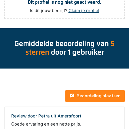
Dit profiel is nog niet geactiveerd.
Is dit jouw bedrijf?
Claim je profiel
Gemiddelde beoordeling van
5
sterren
door
1
gebruiker
rate_review
Beoordeling plaatsen
Review door Petra uit Amersfoort
Goede ervaring en een nette prijs.