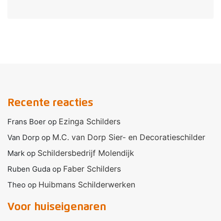
Recente reacties
Ezinga Schilders
Frans Boer
op
M.C. van Dorp Sier- en Decoratieschilder
Van Dorp
op
Schildersbedrijf Molendijk
Mark
op
Faber Schilders
Ruben Guda
op
Huibmans Schilderwerken
Theo
op
Voor huiseigenaren