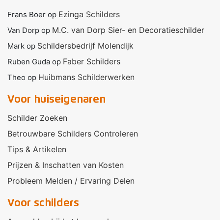
Ezinga Schilders
Frans Boer
op
M.C. van Dorp Sier- en Decoratieschilder
Van Dorp
op
Schildersbedrijf Molendijk
Mark
op
Faber Schilders
Ruben Guda
op
Huibmans Schilderwerken
Theo
op
Voor huiseigenaren
Schilder Zoeken
Betrouwbare Schilders Controleren
Tips & Artikelen
Prijzen & Inschatten van Kosten
Probleem Melden / Ervaring Delen
Voor schilders