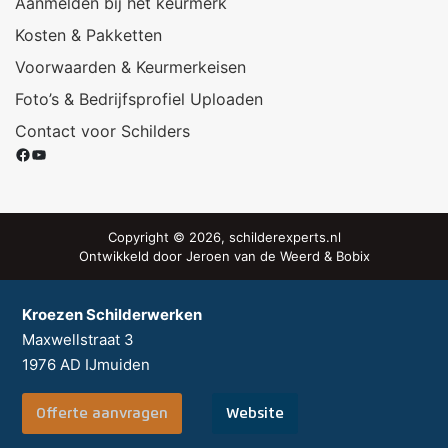
Aanmelden bij het keurmerk
Kosten & Pakketten
Voorwaarden & Keurmerkeisen
Foto’s & Bedrijfsprofiel Uploaden
Contact voor Schilders
Facebook
YouTube
Copyright © 2026, schilderexperts.nl
Ontwikkeld door
Jeroen van de Weerd
&
Bobix
Kroezen Schilderwerken
Maxwellstraat 3
1976 AD
IJmuiden
Offerte aanvragen
Website