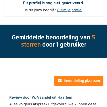
Dit profiel is nog niet geactiveerd.
Is dit jouw bedrijf?
Claim je profiel
Gemiddelde beoordeling van
5
sterren
door
1
gebruiker
rate_review
Beoordeling plaatsen
Review door W. Vaandel uit Haarlem
Alles volgens afspraak uitgevoerd, we kunnen deze