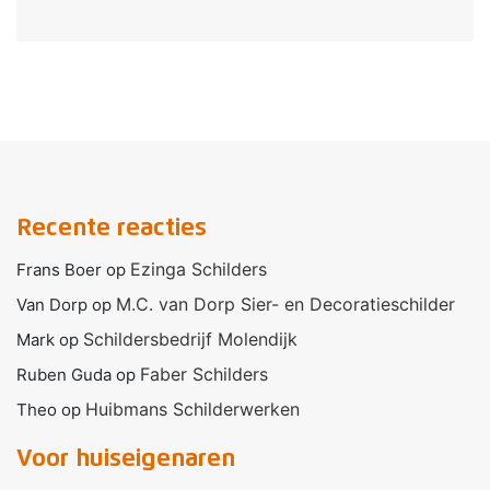
Recente reacties
Ezinga Schilders
Frans Boer
op
M.C. van Dorp Sier- en Decoratieschilder
Van Dorp
op
Schildersbedrijf Molendijk
Mark
op
Faber Schilders
Ruben Guda
op
Huibmans Schilderwerken
Theo
op
Voor huiseigenaren