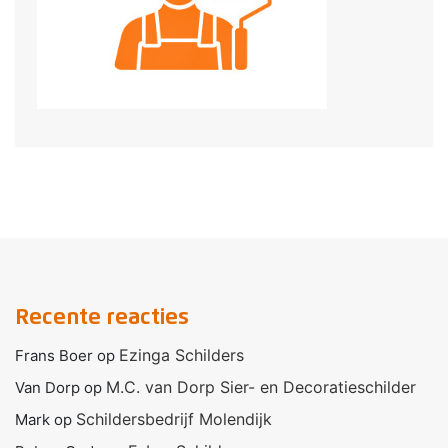
Recente reacties
Ezinga Schilders
Frans Boer
op
M.C. van Dorp Sier- en Decoratieschilder
Van Dorp
op
Schildersbedrijf Molendijk
Mark
op