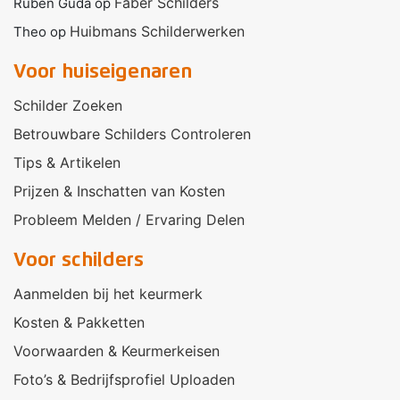
Faber Schilders
Ruben Guda
op
Huibmans Schilderwerken
Theo
op
Voor huiseigenaren
Schilder Zoeken
Betrouwbare Schilders Controleren
Tips & Artikelen
Prijzen & Inschatten van Kosten
Probleem Melden / Ervaring Delen
Voor schilders
Aanmelden bij het keurmerk
Kosten & Pakketten
Voorwaarden & Keurmerkeisen
Foto’s & Bedrijfsprofiel Uploaden