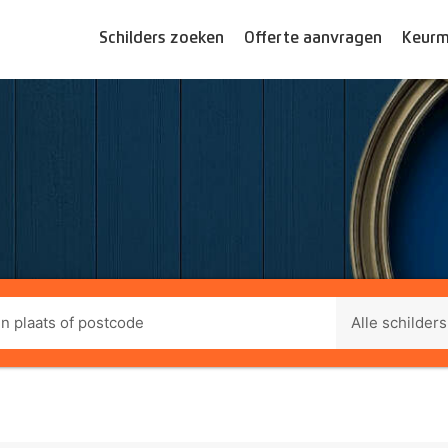
Schilders zoeken
Offerte aanvragen
Keurm