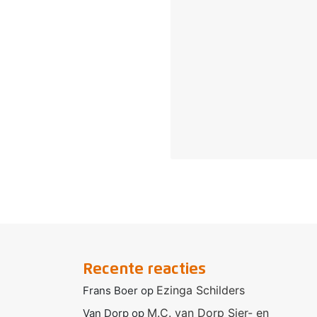
Recente reacties
Ezinga Schilders
Frans Boer
op
M.C. van Dorp Sier- en
Van Dorp
op