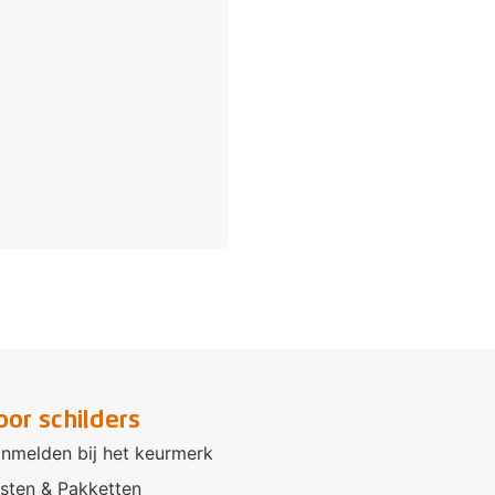
oor schilders
nmelden bij het keurmerk
sten & Pakketten