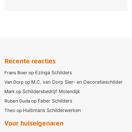
Recente reacties
Ezinga Schilders
Frans Boer
op
M.C. van Dorp Sier- en Decoratieschilder
Van Dorp
op
Schildersbedrijf Molendijk
Mark
op
Faber Schilders
Ruben Guda
op
Huibmans Schilderwerken
Theo
op
Voor huiseigenaren