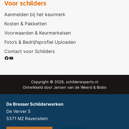
Voor schilders
Aanmelden bij het keurmerk
Kosten & Pakketten
Voorwaarden & Keurmerkeisen
Foto’s & Bedrijfsprofiel Uploaden
Contact voor Schilders
Facebook
YouTube
Copyright © 2026, schilderexperts.nl
Ontwikkeld door
Jeroen van de Weerd
&
Bobix
De Bresser Schilderwerken
De Verver 5
5371 MZ
Ravenstein