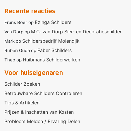
Recente reacties
Ezinga Schilders
Frans Boer
op
M.C. van Dorp Sier- en Decoratieschilder
Van Dorp
op
Schildersbedrijf Molendijk
Mark
op
Faber Schilders
Ruben Guda
op
Huibmans Schilderwerken
Theo
op
Voor huiseigenaren
Schilder Zoeken
Betrouwbare Schilders Controleren
Tips & Artikelen
Prijzen & Inschatten van Kosten
Probleem Melden / Ervaring Delen