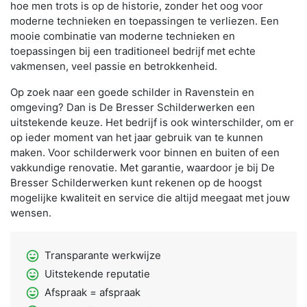
hoe men trots is op de historie, zonder het oog voor
moderne technieken en toepassingen te verliezen. Een
mooie combinatie van moderne technieken en
toepassingen bij een traditioneel bedrijf met echte
vakmensen, veel passie en betrokkenheid.
Op zoek naar een goede schilder in Ravenstein en
omgeving? Dan is De Bresser Schilderwerken een
uitstekende keuze. Het bedrijf is ook winterschilder, om er
op ieder moment van het jaar gebruik van te kunnen
maken. Voor schilderwerk voor binnen en buiten of een
vakkundige renovatie. Met garantie, waardoor je bij De
Bresser Schilderwerken kunt rekenen op de hoogst
mogelijke kwaliteit en service die altijd meegaat met jouw
wensen.
sentiment_very_satisfied
Transparante werkwijze
sentiment_very_satisfied
Uitstekende reputatie
sentiment_very_satisfied
Afspraak = afspraak