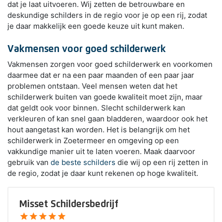
dat je laat uitvoeren. Wij zetten de betrouwbare en
deskundige schilders in de regio voor je op een rij, zodat
je daar makkelijk een goede keuze uit kunt maken.
Vakmensen voor goed schilderwerk
Vakmensen zorgen voor goed schilderwerk en voorkomen
daarmee dat er na een paar maanden of een paar jaar
problemen ontstaan. Veel mensen weten dat het
schilderwerk buiten van goede kwaliteit moet zijn, maar
dat geldt ook voor binnen. Slecht schilderwerk kan
verkleuren of kan snel gaan bladderen, waardoor ook het
hout aangetast kan worden. Het is belangrijk om het
schilderwerk in Zoetermeer en omgeving op een
vakkundige manier uit te laten voeren. Maak daarvoor
gebruik van
de beste schilders
die wij op een rij zetten in
de regio, zodat je daar kunt rekenen op hoge kwaliteit.
Misset Schildersbedrijf
star
star
star
star
star