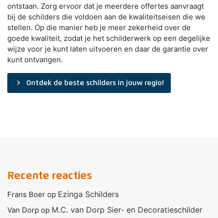
ontstaan. Zorg ervoor dat je meerdere offertes aanvraagt
bij de schilders die voldoen aan de kwaliteitseisen die we
stellen. Op die manier heb je meer zekerheid over de
goede kwaliteit, zodat je het schilderwerk op een degelijke
wijze voor je kunt laten uitvoeren en daar de garantie over
kunt ontvangen.
navigate_next
Ontdek de beste schilders in jouw regio!
Recente reacties
Ezinga Schilders
Frans Boer
op
M.C. van Dorp Sier- en Decoratieschilder
Van Dorp
op