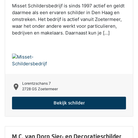
Misset Schildersbedrijf is sinds 1997 actief en geldt
daarmee als een ervaren schilder in Den Haag en
omstreken. Het bedrijf is actief vanuit Zoetermeer,
waar het onder andere werkt voor particulieren,
bedrijven en makelaars. Daarnaast kun je […]
Lorentzschans 7
location_on
2728 GS Zoetermeer
Bekijk schilder
M.C. van Dorp Sier- en Decoratieschilder