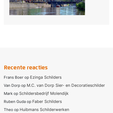
Recente reacties
Ezinga Schilders
Frans Boer
op
M.C. van Dorp Sier- en Decoratieschilder
Van Dorp
op
Schildersbedrijf Molendijk
Mark
op
Faber Schilders
Ruben Guda
op
Huibmans Schilderwerken
Theo
op