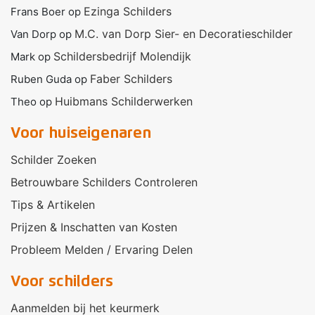
Ezinga Schilders
Frans Boer
op
M.C. van Dorp Sier- en Decoratieschilder
Van Dorp
op
Schildersbedrijf Molendijk
Mark
op
Faber Schilders
Ruben Guda
op
Huibmans Schilderwerken
Theo
op
Voor huiseigenaren
Schilder Zoeken
Betrouwbare Schilders Controleren
Tips & Artikelen
Prijzen & Inschatten van Kosten
Probleem Melden / Ervaring Delen
Voor schilders
Aanmelden bij het keurmerk