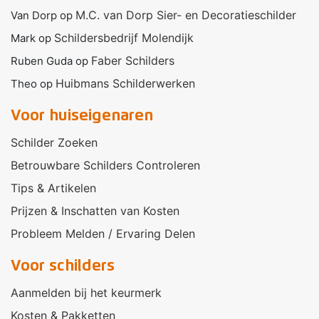
M.C. van Dorp Sier- en Decoratieschilder
Van Dorp
op
Schildersbedrijf Molendijk
Mark
op
Faber Schilders
Ruben Guda
op
Huibmans Schilderwerken
Theo
op
Voor huiseigenaren
Schilder Zoeken
Betrouwbare Schilders Controleren
Tips & Artikelen
Prijzen & Inschatten van Kosten
Probleem Melden / Ervaring Delen
Voor schilders
Aanmelden bij het keurmerk
Kosten & Pakketten