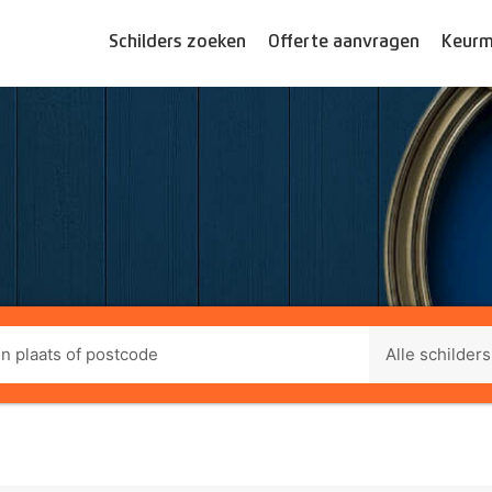
Schilders zoeken
Offerte aanvragen
Keurm