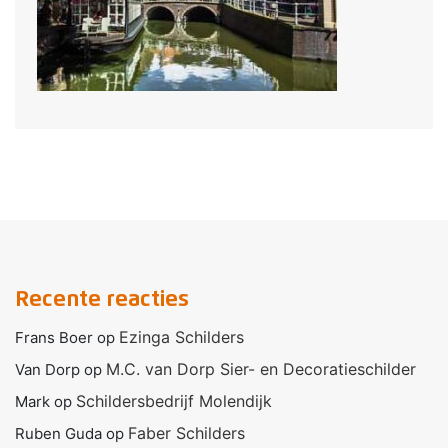
Recente reacties
Ezinga Schilders
Frans Boer
op
M.C. van Dorp Sier- en Decoratieschilder
Van Dorp
op
Schildersbedrijf Molendijk
Mark
op
Faber Schilders
Ruben Guda
op