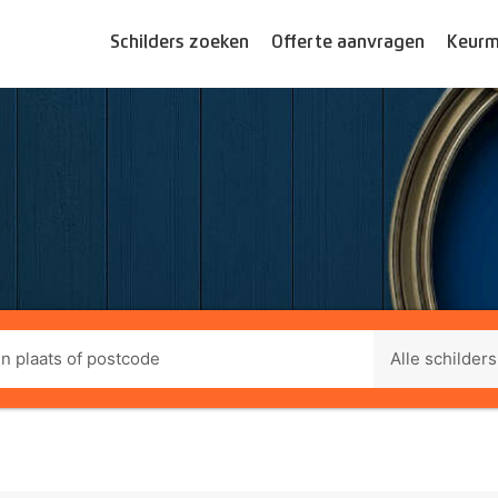
Schilders zoeken
Offerte aanvragen
Keurm