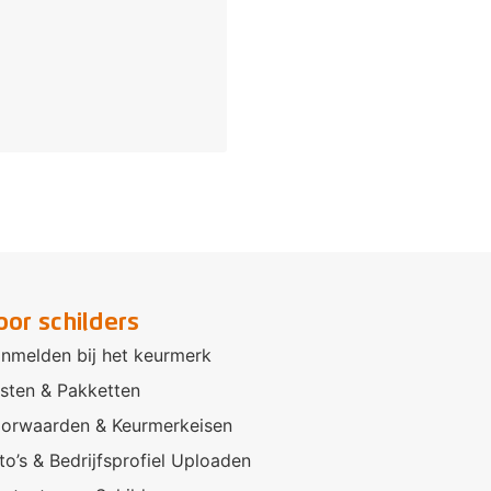
oor schilders
nmelden bij het keurmerk
sten & Pakketten
orwaarden & Keurmerkeisen
to’s & Bedrijfsprofiel Uploaden