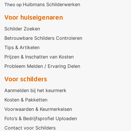
Huibmans Schilderwerken
Theo
op
Voor huiseigenaren
Schilder Zoeken
Betrouwbare Schilders Controleren
Tips & Artikelen
Prijzen & Inschatten van Kosten
Probleem Melden / Ervaring Delen
Voor schilders
Aanmelden bij het keurmerk
Kosten & Pakketten
Voorwaarden & Keurmerkeisen
Foto’s & Bedrijfsprofiel Uploaden
Contact voor Schilders