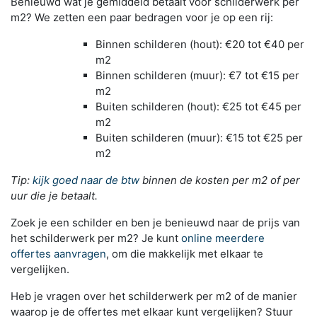
Benieuwd wat je gemiddeld betaalt voor schilderwerk per
m2? We zetten een paar bedragen voor je op een rij:
Binnen schilderen (hout): €20 tot €40 per
m2
Binnen schilderen (muur): €7 tot €15 per
m2
Buiten schilderen (hout): €25 tot €45 per
m2
Buiten schilderen (muur): €15 tot €25 per
m2
Tip:
kijk goed naar de btw
binnen de kosten per m2 of per
uur die je betaalt.
Zoek je een schilder en ben je benieuwd naar de prijs van
het schilderwerk per m2? Je kunt
online meerdere
offertes aanvragen
, om die makkelijk met elkaar te
vergelijken.
Heb je vragen over het schilderwerk per m2 of de manier
waarop je de offertes met elkaar kunt vergelijken? Stuur