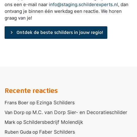
ons een e-mail naar
info@staging.schilderexperts.nl
, dan
ontvang je binnen één werkdag een reactie. We horen
graag van je!
navigate_next
Ontdek de beste schilders in jouw regio!
Recente reacties
Ezinga Schilders
Frans Boer
op
M.C. van Dorp Sier- en Decoratieschilder
Van Dorp
op
Schildersbedrijf Molendijk
Mark
op
Faber Schilders
Ruben Guda
op