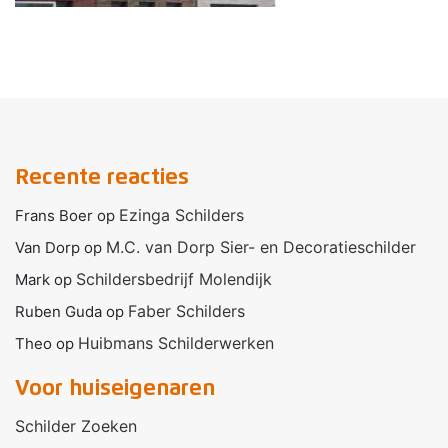
Recente reacties
Ezinga Schilders
Frans Boer
op
M.C. van Dorp Sier- en Decoratieschilder
Van Dorp
op
Schildersbedrijf Molendijk
Mark
op
Faber Schilders
Ruben Guda
op
Huibmans Schilderwerken
Theo
op
Voor huiseigenaren
Schilder Zoeken