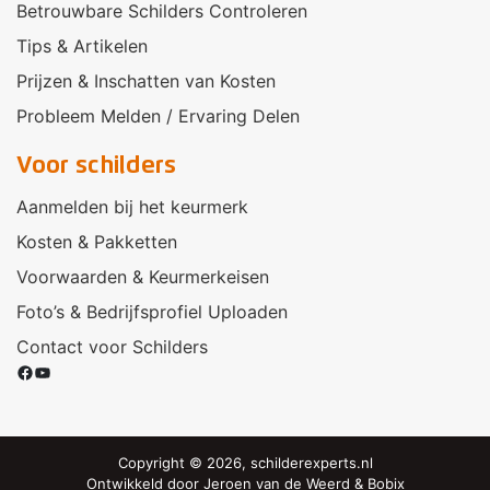
Betrouwbare Schilders Controleren
Tips & Artikelen
Prijzen & Inschatten van Kosten
Probleem Melden / Ervaring Delen
Voor schilders
Aanmelden bij het keurmerk
Kosten & Pakketten
Voorwaarden & Keurmerkeisen
Foto’s & Bedrijfsprofiel Uploaden
Contact voor Schilders
Facebook
YouTube
Copyright © 2026, schilderexperts.nl
Ontwikkeld door
Jeroen van de Weerd
&
Bobix