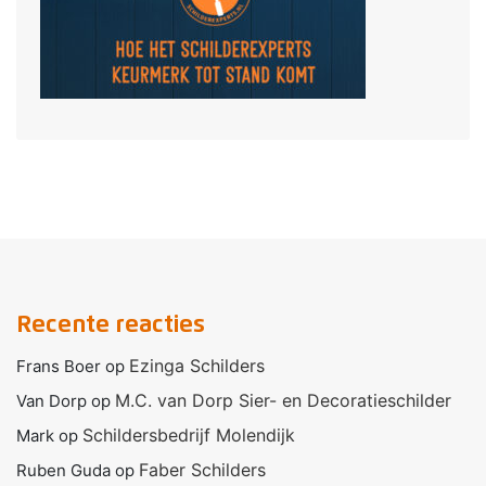
Recente reacties
Ezinga Schilders
Frans Boer
op
M.C. van Dorp Sier- en Decoratieschilder
Van Dorp
op
Schildersbedrijf Molendijk
Mark
op
Faber Schilders
Ruben Guda
op