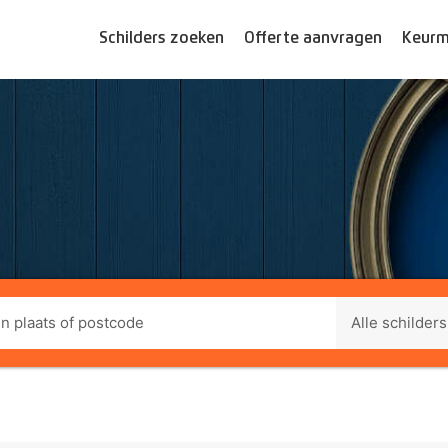
Schilders zoeken
Offerte aanvragen
Keurm