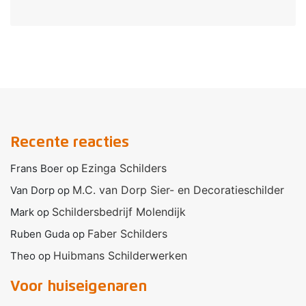
Recente reacties
Ezinga Schilders
Frans Boer
op
M.C. van Dorp Sier- en Decoratieschilder
Van Dorp
op
Schildersbedrijf Molendijk
Mark
op
Faber Schilders
Ruben Guda
op
Huibmans Schilderwerken
Theo
op
Voor huiseigenaren