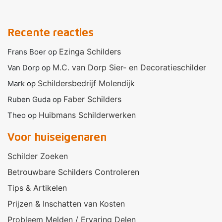
Recente reacties
Ezinga Schilders
Frans Boer
op
M.C. van Dorp Sier- en Decoratieschilder
Van Dorp
op
Schildersbedrijf Molendijk
Mark
op
Faber Schilders
Ruben Guda
op
Huibmans Schilderwerken
Theo
op
Voor huiseigenaren
Schilder Zoeken
Betrouwbare Schilders Controleren
Tips & Artikelen
Prijzen & Inschatten van Kosten
Probleem Melden / Ervaring Delen