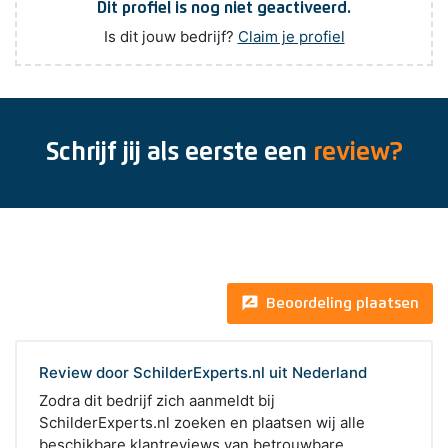
Dit profiel is nog niet geactiveerd.
Is dit jouw bedrijf?
Claim je profiel
Schrijf jij als eerste een
review?
rate_review
Beoordeling plaatsen
Review door SchilderExperts.nl uit Nederland
Zodra dit bedrijf zich aanmeldt bij
SchilderExperts.nl zoeken en plaatsen wij alle
beschikbare klantreviews van betrouwbare