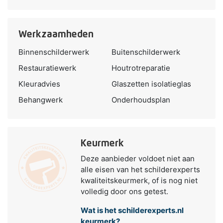
Werkzaamheden
Binnenschilderwerk
Buitenschilderwerk
Restauratiewerk
Houtrotreparatie
Kleuradvies
Glaszetten isolatieglas
Behangwerk
Onderhoudsplan
Keurmerk
Deze aanbieder voldoet niet aan
alle eisen van het schilderexperts
kwaliteitskeurmerk, of is nog niet
volledig door ons getest.
Wat is het schilderexperts.nl
keurmerk?