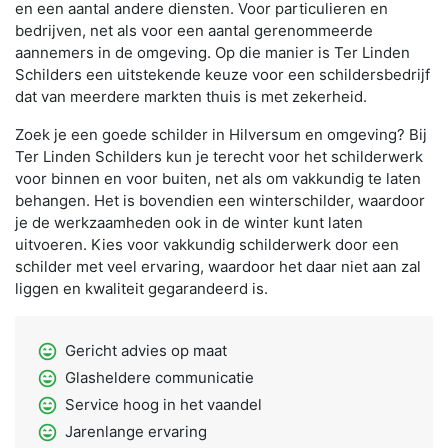
en een aantal andere diensten. Voor particulieren en
bedrijven, net als voor een aantal gerenommeerde
aannemers in de omgeving. Op die manier is Ter Linden
Schilders een uitstekende keuze voor een schildersbedrijf
dat van meerdere markten thuis is met zekerheid.
Zoek je een goede schilder in Hilversum en omgeving? Bij
Ter Linden Schilders kun je terecht voor het schilderwerk
voor binnen en voor buiten, net als om vakkundig te laten
behangen. Het is bovendien een winterschilder, waardoor
je de werkzaamheden ook in de winter kunt laten
uitvoeren. Kies voor vakkundig schilderwerk door een
schilder met veel ervaring, waardoor het daar niet aan zal
liggen en kwaliteit gegarandeerd is.
sentiment_very_satisfied
Gericht advies op maat
sentiment_very_satisfied
Glasheldere communicatie
sentiment_very_satisfied
Service hoog in het vaandel
sentiment_very_satisfied
Jarenlange ervaring