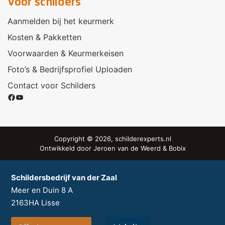
Voor schilders
Aanmelden bij het keurmerk
Kosten & Pakketten
Voorwaarden & Keurmerkeisen
Foto’s & Bedrijfsprofiel Uploaden
Contact voor Schilders
Facebook
YouTube
Copyright © 2026, schilderexperts.nl
Ontwikkeld door
Jeroen van de Weerd
&
Bobix
Schildersbedrijf van der Zaal
Meer en Duin 8 A
2163HA
Lisse