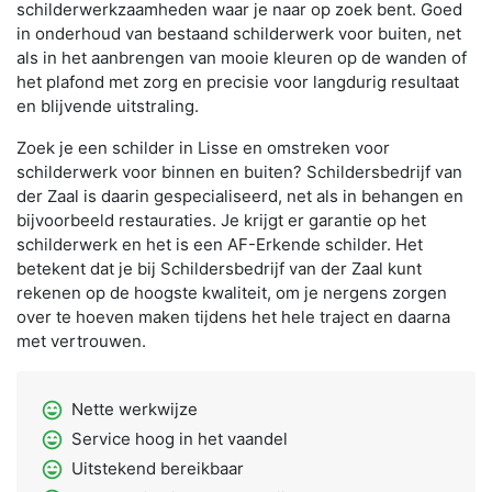
schilderwerkzaamheden waar je naar op zoek bent. Goed
in onderhoud van bestaand schilderwerk voor buiten, net
als in het aanbrengen van mooie kleuren op de wanden of
het plafond met zorg en precisie voor langdurig resultaat
en blijvende uitstraling.
Zoek je een schilder in Lisse en omstreken voor
schilderwerk voor binnen en buiten? Schildersbedrijf van
der Zaal is daarin gespecialiseerd, net als in behangen en
bijvoorbeeld restauraties. Je krijgt er garantie op het
schilderwerk en het is een AF-Erkende schilder. Het
betekent dat je bij Schildersbedrijf van der Zaal kunt
rekenen op de hoogste kwaliteit, om je nergens zorgen
over te hoeven maken tijdens het hele traject en daarna
met vertrouwen.
sentiment_very_satisfied
Nette werkwijze
sentiment_very_satisfied
Service hoog in het vaandel
sentiment_very_satisfied
Uitstekend bereikbaar