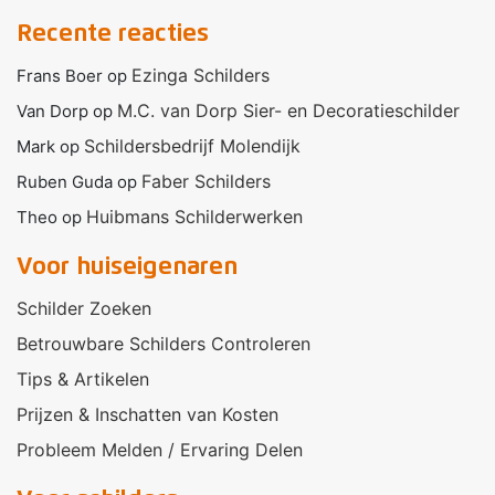
Recente reacties
Ezinga Schilders
Frans Boer
op
M.C. van Dorp Sier- en Decoratieschilder
Van Dorp
op
Schildersbedrijf Molendijk
Mark
op
Faber Schilders
Ruben Guda
op
Huibmans Schilderwerken
Theo
op
Voor huiseigenaren
Schilder Zoeken
Betrouwbare Schilders Controleren
Tips & Artikelen
Prijzen & Inschatten van Kosten
Probleem Melden / Ervaring Delen