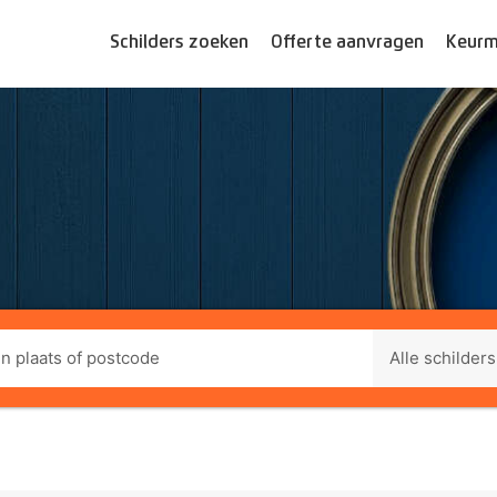
Schilders zoeken
Offerte aanvragen
Keurm