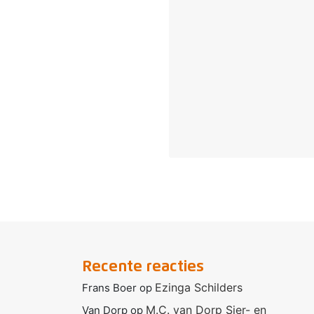
Recente reacties
Ezinga Schilders
Frans Boer
op
M.C. van Dorp Sier- en
Van Dorp
op