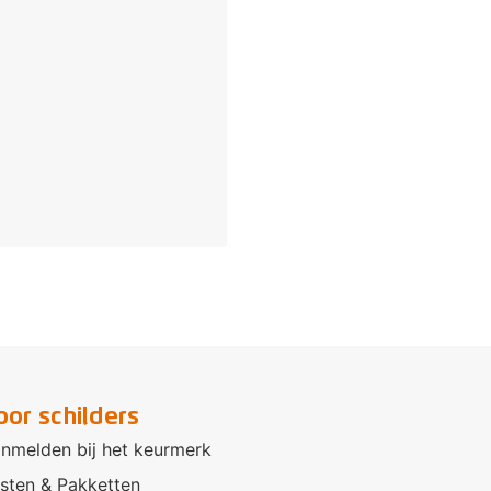
oor schilders
nmelden bij het keurmerk
sten & Pakketten