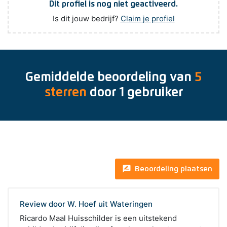
Dit profiel is nog niet geactiveerd.
Is dit jouw bedrijf?
Claim je profiel
Gemiddelde beoordeling van
5
sterren
door
1
gebruiker
rate_review
Beoordeling plaatsen
Review door W. Hoef uit Wateringen
Ricardo Maal Huisschilder is een uitstekend