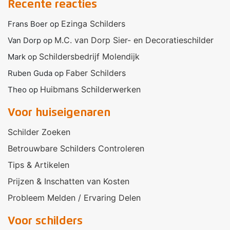
Recente reacties
Ezinga Schilders
Frans Boer
op
M.C. van Dorp Sier- en Decoratieschilder
Van Dorp
op
Schildersbedrijf Molendijk
Mark
op
Faber Schilders
Ruben Guda
op
Huibmans Schilderwerken
Theo
op
Voor huiseigenaren
Schilder Zoeken
Betrouwbare Schilders Controleren
Tips & Artikelen
Prijzen & Inschatten van Kosten
Probleem Melden / Ervaring Delen
Voor schilders