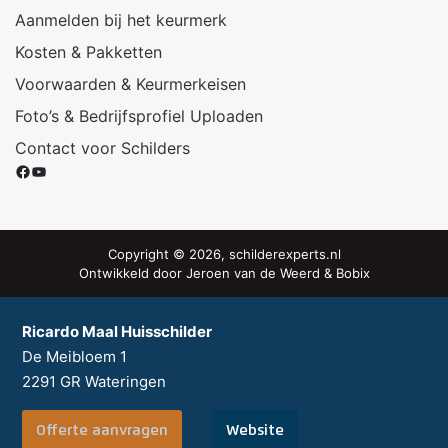
Aanmelden bij het keurmerk
Kosten & Pakketten
Voorwaarden & Keurmerkeisen
Foto’s & Bedrijfsprofiel Uploaden
Contact voor Schilders
Facebook
YouTube
Copyright © 2026, schilderexperts.nl
Ontwikkeld door
Jeroen van de Weerd
&
Bobix
Ricardo Maal Huisschilder
De Meibloem 1
2291 GR
Wateringen
Offerte aanvragen
Website