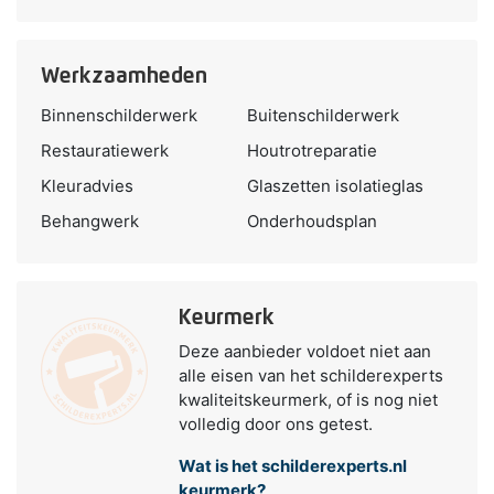
Werkzaamheden
Binnenschilderwerk
Buitenschilderwerk
Restauratiewerk
Houtrotreparatie
Kleuradvies
Glaszetten isolatieglas
Behangwerk
Onderhoudsplan
Keurmerk
Deze aanbieder voldoet niet aan
alle eisen van het schilderexperts
kwaliteitskeurmerk, of is nog niet
volledig door ons getest.
Wat is het schilderexperts.nl
keurmerk?