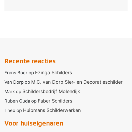
Recente reacties
Ezinga Schilders
Frans Boer
op
M.C. van Dorp Sier- en Decoratieschilder
Van Dorp
op
Schildersbedrijf Molendijk
Mark
op
Faber Schilders
Ruben Guda
op
Huibmans Schilderwerken
Theo
op
Voor huiseigenaren