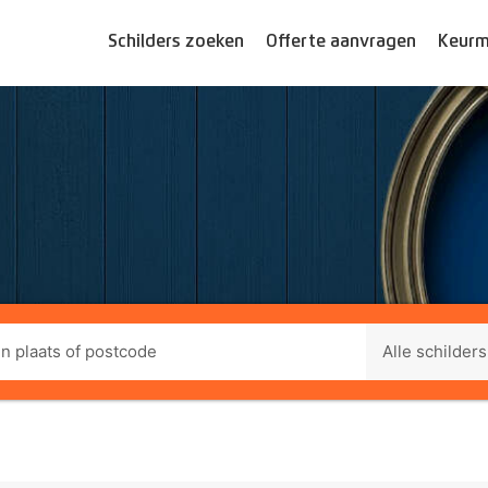
Schilders zoeken
Offerte aanvragen
Keurm