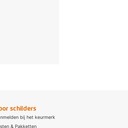
oor schilders
nmelden bij het keurmerk
sten & Pakketten