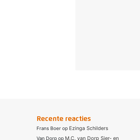
Recente reacties
Ezinga Schilders
Frans Boer
op
M.C. van Dorp Sier- en
Van Dorp
op