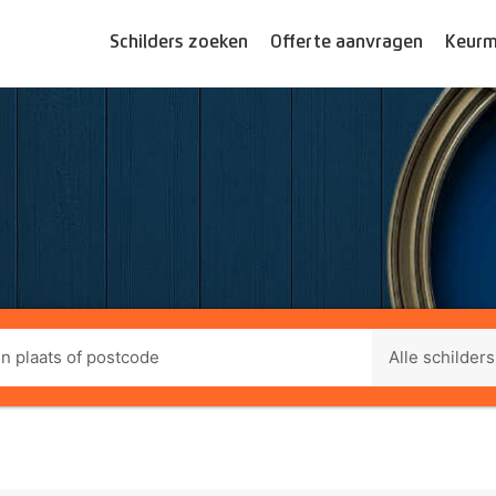
Schilders zoeken
Offerte aanvragen
Keurm